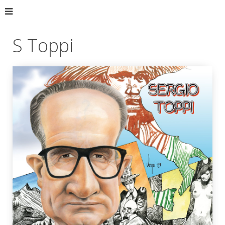
S Toppi