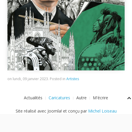
on lundi, 09 janvier 2023. Posted in
Artistes
Actualités
Caricatures
Autre
M'écrire
Site réalisé avec Joomla! et conçu par
Michel Loiseau